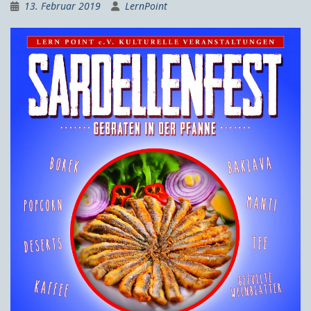
13. Februar 2019
LernPoint