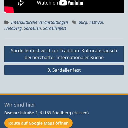
Interkulturelle Veranstaltungen
Burg
,
Festival
,
Friedberg
,
Sardellen
,
Sardellenfest
Beitragsnavigation
Sardellenfest wird zur Tradition: Kulturaustausch
bei herzhafter internationaler Küche
9. Sardellenfest
Wir sind hier.
Bismarckstraße 2, 61169 Friedberg (Hessen)
Route auf Google Maps öffnen