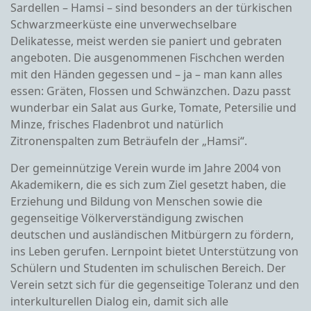
Sardellen – Hamsi – sind besonders an der türkischen
Schwarzmeerküste eine unverwechselbare
Delikatesse, meist werden sie paniert und gebraten
angeboten. Die ausgenommenen Fischchen werden
mit den Händen gegessen und – ja – man kann alles
essen: Gräten, Flossen und Schwänzchen. Dazu passt
wunderbar ein Salat aus Gurke, Tomate, Petersilie und
Minze, frisches Fladenbrot und natürlich
Zitronenspalten zum Beträufeln der „Hamsi“.
Der gemeinnützige Verein wurde im Jahre 2004 von
Akademikern, die es sich zum Ziel gesetzt haben, die
Erziehung und Bildung von Menschen sowie die
gegenseitige Völkerverständigung zwischen
deutschen und ausländischen Mitbürgern zu fördern,
ins Leben gerufen. Lernpoint bietet Unterstützung von
Schülern und Studenten im schulischen Bereich. Der
Verein setzt sich für die gegenseitige Toleranz und den
interkulturellen Dialog ein, damit sich alle