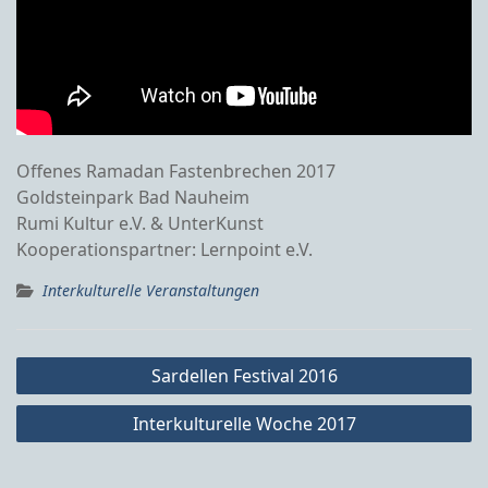
Offenes Ramadan Fastenbrechen 2017
Goldsteinpark Bad Nauheim
Rumi Kultur e.V. & UnterKunst
Kooperationspartner: Lernpoint e.V.
Interkulturelle Veranstaltungen
Beitragsnavigation
Sardellen Festival 2016
Interkulturelle Woche 2017